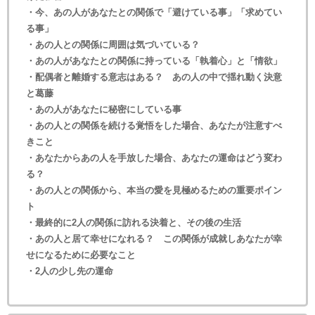
・今、あの人があなたとの関係で「避けている事」「求めてい
る事」
・あの人との関係に周囲は気づいている？
・あの人があなたとの関係に持っている「執着心」と「情欲」
・配偶者と離婚する意志はある？ あの人の中で揺れ動く決意
と葛藤
・あの人があなたに秘密にしている事
・あの人との関係を続ける覚悟をした場合、あなたが注意すべ
きこと
・あなたからあの人を手放した場合、あなたの運命はどう変わ
る？
・あの人との関係から、本当の愛を見極めるための重要ポイン
ト
・最終的に2人の関係に訪れる決着と、その後の生活
・あの人と居て幸せになれる？ この関係が成就しあなたが幸
せになるために必要なこと
・2人の少し先の運命