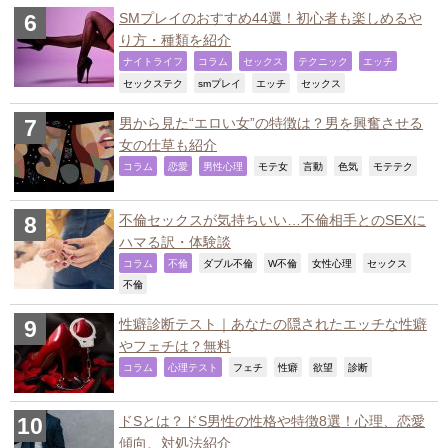
SMプレイのおすすめ44選！初心者も楽しめるや
り方・種類を紹介
,
,
,
,
,
ナイトライフ
コラム
セックス
テクニック
エッチ
,
,
,
,
セックステク
smプレイ
エッチ
セックス
男から見た“エロい女”の特徴は？男を興奮させる
女の仕草も紹介
,
,
,
,
,
,
,
コラム
恋愛
男性心理
モテ女
言動
色気
モテテク
不倫セックスが気持ちいい…不倫相手とのSEXに
ハマる訳・体験談
,
,
,
,
,
,
コラム
不倫
ダブル不倫
W不倫
女性心理
セックス
,
不倫
性癖診断テスト｜あなたの隠されたエッチな性癖
やフェチは？無料
,
,
,
,
,
,
コラム
心理テスト
フェチ
性癖
欲望
診断
ドSとは？ドS男性の性格や特徴8選！心理、恋愛
傾向、対処法紹介