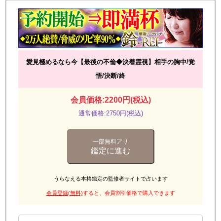
愛見極めるなら今【最後の不倫◆決着霊視】相手の胸中/覚
悟/決断/終
会員価格:2200円(税込)
通常価格:2750円(税込)
一部無料アリ
鑑定に進む
うらなえる本格鑑定の監修者サイトで占います
会員登録(無料)
すると、会員割引価格で購入できます