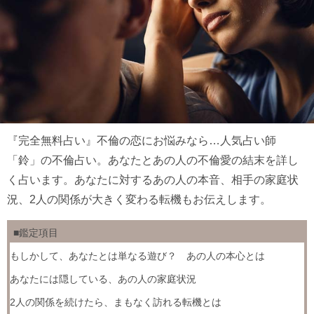
『完全無料占い』不倫の恋にお悩みなら…人気占い師
「鈴」の不倫占い。あなたとあの人の不倫愛の結末を詳し
く占います。あなたに対するあの人の本音、相手の家庭状
況、2人の関係が大きく変わる転機もお伝えします。
■鑑定項目
もしかして、あなたとは単なる遊び？ あの人の本心とは
あなたには隠している、あの人の家庭状況
2人の関係を続けたら、まもなく訪れる転機とは