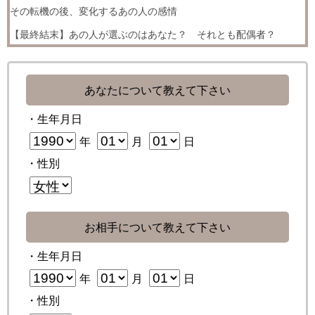
その転機の後、変化するあの人の感情
【最終結末】あの人が選ぶのはあなた？ それとも配偶者？
あなたについて教えて下さい
・生年月日
年
月
日
・性別
お相手について教えて下さい
・生年月日
年
月
日
・性別