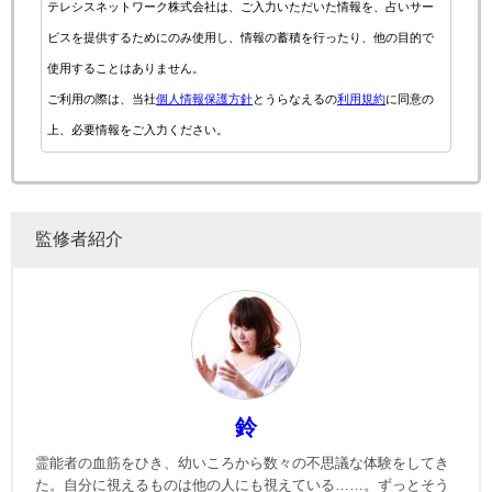
テレシスネットワーク株式会社は、ご入力いただいた情報を、占いサー
ビスを提供するためにのみ使用し、情報の蓄積を行ったり、他の目的で
使用することはありません。
ご利用の際は、当社
個人情報保護方針
とうらなえるの
利用規約
に同意の
上、必要情報をご入力ください。
監修者紹介
鈴
霊能者の血筋をひき、幼いころから数々の不思議な体験をしてき
た。自分に視えるものは他の人にも視えている……。ずっとそう