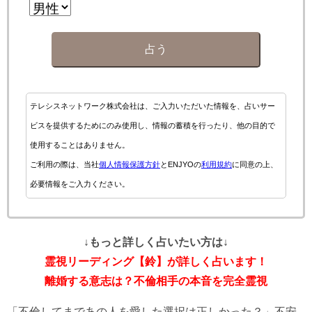
占う
テレシスネットワーク株式会社は、ご入力いただいた情報を、占いサー
ビスを提供するためにのみ使用し、情報の蓄積を行ったり、他の目的で
使用することはありません。
ご利用の際は、当社
個人情報保護方針
とENJYOの
利用規約
に同意の上、
必要情報をご入力ください。
↓もっと詳しく占いたい方は↓
霊視リーディング【鈴】が詳しく占います！
離婚する意志は？不倫相手の本音を完全霊視
「不倫してまであの人を愛した選択は正しかった？」不安