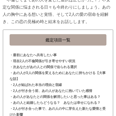
定な関係に悩まされる日々も今終わりにしましょう。あの
人の胸中にある想いと覚悟、そして2人の愛の宿命を紐解
き、この恋の見極め時と結末をお話しします。
鑑定項目一覧
・最初にあなたへ共有したい事
・現在2人の不倫関係が引き寄せやすい状況
・次あなたがあの人との関係で迫られる選択
・あの人が2人の関係を変えるためにあなたに持ちかける【大事
な話】
・2人が結ばれた本当の理由と宿縁
・2人が付き合う前、あの人があなたに抱いていた感情
・あの人があなたとの関係を解消したいと思った事はある？
・あの人と結婚したらどうなる？ あなたは幸せになれる？
・2人が付き合った事で、あの人の中に芽生えた新たな愛情と受
けた影響