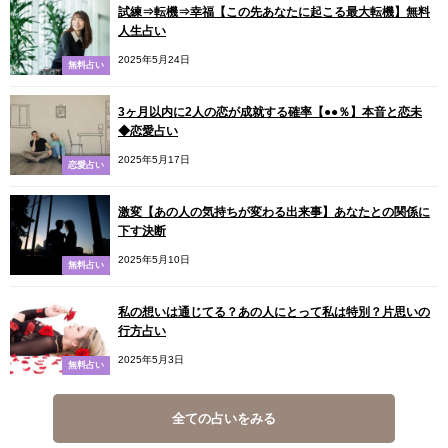
試練⇒転機⇒幸福【この先あなたに起こる最大転機】無料
人生占い
2025年5月24日
無料占い
3ヶ月以内に2人の恋が成就する確率【●●％】本音と恋未
◆恋愛占い
2025年5月17日
恋愛占い
激変【あの人の気持ちが変わる出来事】あなたとの関係に
下す決断
2025年5月10日
無料占い
私の想いは通じてる？あの人にとって私は特別？片思いの
行方占い
2025年5月3日
無料占い
全ての占いをみる