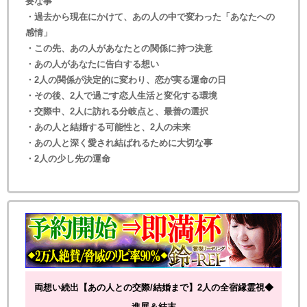
要な事
・過去から現在にかけて、あの人の中で変わった「あなたへの
感情」
・この先、あの人があなたとの関係に持つ決意
・あの人があなたに告白する想い
・2人の関係が決定的に変わり、恋が実る運命の日
・その後、2人で過ごす恋人生活と変化する環境
・交際中、2人に訪れる分岐点と、最善の選択
・あの人と結婚する可能性と、2人の未来
・あの人と深く愛され結ばれるために大切な事
・2人の少し先の運命
両想い続出【あの人との交際/結婚まで】2人の全宿縁霊視◆
進展＆結末