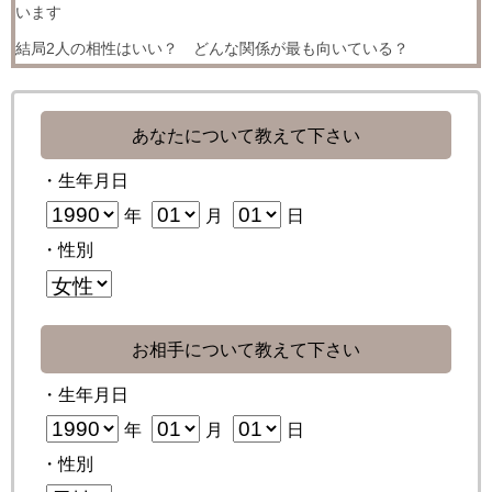
います
結局2人の相性はいい？ どんな関係が最も向いている？
あなたについて教えて下さい
・生年月日
年
月
日
・性別
お相手について教えて下さい
・生年月日
年
月
日
・性別