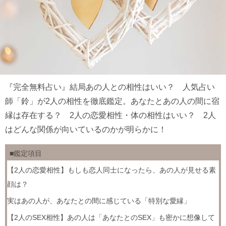
『完全無料占い』結局あの人との相性はいい？ 人気占い
師「鈴」が2人の相性を徹底鑑定。あなたとあの人の間に宿
縁は存在する？ 2人の恋愛相性・体の相性はいい？ 2人
はどんな関係が向いているのかが明らかに！
■鑑定項目
【2人の恋愛相性】もしも恋人同士になったら、あの人が見せる素
顔は？
実はあの人が、あなたとの間に感じている「特別な愛縁」
【2人のSEX相性】あの人は「あなたとのSEX」も密かに想像して