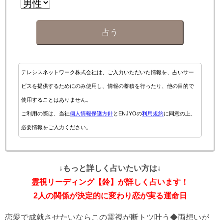
占う
テレシスネットワーク株式会社は、ご入力いただいた情報を、占いサー
ビスを提供するためにのみ使用し、情報の蓄積を行ったり、他の目的で
使用することはありません。
ご利用の際は、当社
個人情報保護方針
とENJYOの
利用規約
に同意の上、
必要情報をご入力ください。
↓もっと詳しく占いたい方は↓
霊視リーディング【鈴】が詳しく占います！
2人の関係が決定的に変わり恋が実る運命日
恋愛で成就させたいならこの霊視が断トツ叶う◆両想いが