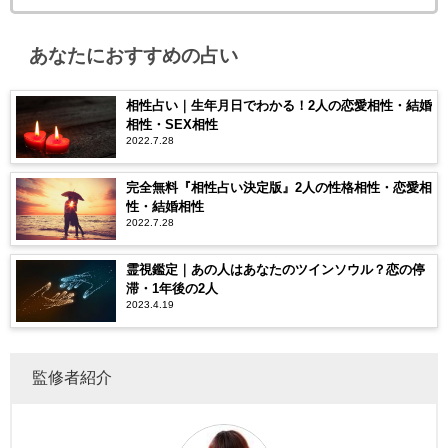
あなたにおすすめの占い
相性占い｜生年月日でわかる！2人の恋愛相性・結婚
相性・SEX相性
2022.7.28
完全無料『相性占い決定版』2人の性格相性・恋愛相
性・結婚相性
2022.7.28
霊視鑑定｜あの人はあなたのツインソウル？恋の停
滞・1年後の2人
2023.4.19
監修者紹介