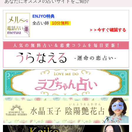
あなたにオススメの占いサイトをご紹介
ENJYO特典
全占い師
10分無料
＞＞今すぐ確認する