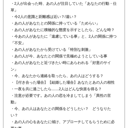
・2人が出会った時、あの人が注目していた「あなたの行動・仕
草」
・今2人の意識と距離感は近い？/遠い？
・あの人があなたとの関係に持っている「ためらい」
・あの人があなたに積極的な態度を示すとしたら、どんな時？
・今あの人があなたに「遠慮している事」と、2人の関係に持つ
「不安」
・あの人があなたから受けている「特別な刺激」
・あの人が今、あなたとの関係で見極めようとしている事
・あの人があなたと近づきたい時にあらわれる「好意のサイ
ン」
・今、あなたから連絡を取ったら、あの人はどうする？
・【付き合った場合】【結婚した場合】あなたとあの人の相性
・一夜を共に過ごしたら……2人はどんな快楽を得る？
・注意が必要です。あの人の恋を冷ましてしまう「異性の言
動」
・今、あの人はあなたとの関係をどうしたい？ どうなりた
い？
・あの人の心をあなたに傾け、アプローチしてもらうために必