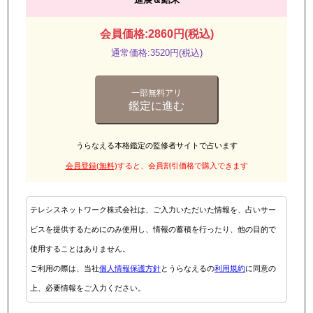
会員価格:2860円(税込)
通常価格:3520円(税込)
一部無料アリ
鑑定に進む
うらなえる本格鑑定の監修者サイトで占います
会員登録(無料)
すると、会員割引価格で購入できます
テレシスネットワーク株式会社は、ご入力いただいた情報を、占いサー
ビスを提供するためにのみ使用し、情報の蓄積を行ったり、他の目的で
使用することはありません。
ご利用の際は、当社
個人情報保護方針
とうらなえるの
利用規約
に同意の
上、必要情報をご入力ください。