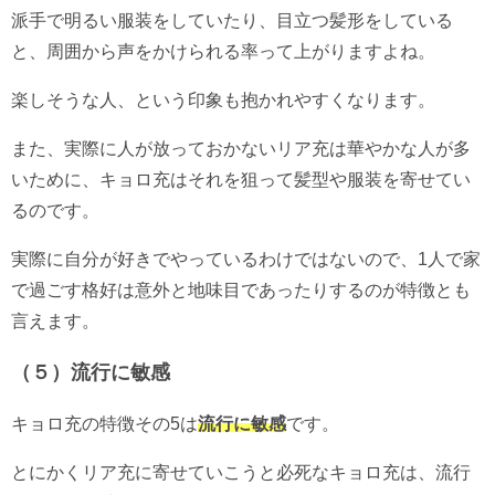
派手で明るい服装をしていたり、目立つ髪形をしている
と、周囲から声をかけられる率って上がりますよね。
楽しそうな人、という印象も抱かれやすくなります。
また、実際に人が放っておかないリア充は華やかな人が多
いために、キョロ充はそれを狙って髪型や服装を寄せてい
るのです。
実際に自分が好きでやっているわけではないので、1人で家
で過ごす格好は意外と地味目であったりするのが特徴とも
言えます。
（５）流行に敏感
キョロ充の特徴その5は
流行に敏感
です。
とにかくリア充に寄せていこうと必死なキョロ充は、流行