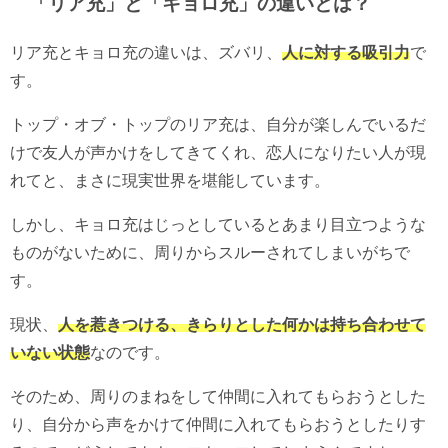
「リア充」と「キョロ充」の違いとは？
リア充とキョロ充の違いは、ズバリ、
人に対する吸引力
で
す。
トップ・オブ・トップのリア充は、自分が楽しんでいるだ
けで友人が声かけをしてきてくれ、恋人になりたい人が現
れてと、まさに現実世界を堪能しています。
しかし、キョロ充はじっとしているとあまり目立つような
ものがないために、周りからスルーされてしまいがちで
す。
現状、
人を惹きつける、きらりとした何かは持ち合わせて
いない状態
なのです。
そのため、周りのまねをして仲間に入れてもらおうとした
り、自分から声をかけて仲間に入れてもらおうとしたりす