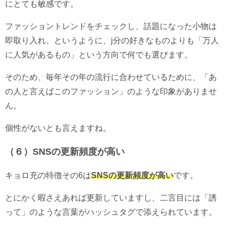
にとても敏感です。
ファッショントレンドをチェックし、話題になった小物は
即取り入れ、というように、j分の好きなものよりも「万人
に人気があるもの」という方向で何でも選びます。
そのため、毎年その年の流行に合わせているために、「あ
の人と言えばこのファッション」のような印象がありませ
ん。
個性がないとも言えますね。
（６）SNSの更新頻度が高い
キョロ充の特徴その6は
SNSの更新頻度が高い
です。
とにかく暇さえあれば更新していますし、二言目には「誘
って」のような言葉がハッシュタグで添えられています。