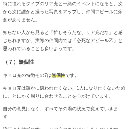
特に憧れるタイプのリア充と一緒のイベントになると、次
から次に誰かと撮った写真をアップし、仲間アピールに余
念がありません。
知らない人から見ると「忙しそうだな、リア充だな」と感
じられますが、実際の仲間内では「必死なアピール乙」と
思われていることも多いようです。
（７）無個性
キョロ充の特徴その7は
無個性
です。
キョロ充は誰かに嫌われたくない、1人になりたくないため
に、とにかく周りに合わせることを心がけています。
自分の意見はなく、すべてその場の状況で変えていきま
す。