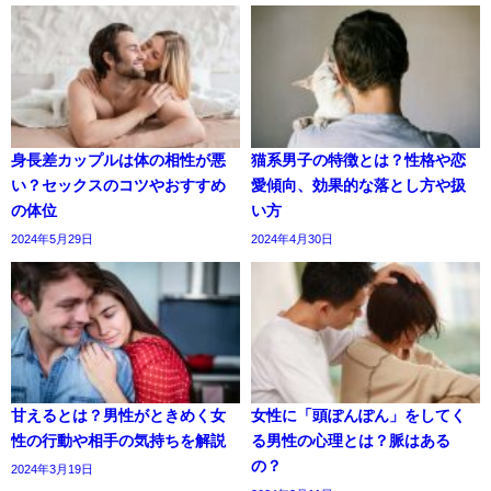
身長差カップルは体の相性が悪
猫系男子の特徴とは？性格や恋
い？セックスのコツやおすすめ
愛傾向、効果的な落とし方や扱
の体位
い方
2024年5月29日
2024年4月30日
甘えるとは？男性がときめく女
女性に「頭ぽんぽん」をしてく
性の行動や相手の気持ちを解説
る男性の心理とは？脈はある
の？
2024年3月19日