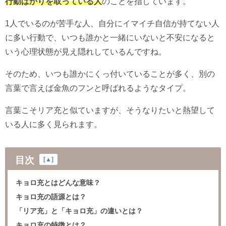
行動ばかりを取っている人
のことを指しています。
1人でいるのが苦手な人、自分にイマイチ自信が持てない人
に多い行動で、いつも誰かと一緒にいないと不安になると
いう心理状態が見え隠れしているんですね。
そのため、いつも誰かにくっ付いていることが多く、別の
言葉で言えば金魚のフンと呼ばれるようなタイプ。
言葉こそリア充と似ていますが、そうなりたいと熱望して
いる人に多く見られます。
目次
[
▲
]
キョロ充とはどんな意味？
キョロ充の語源とは？
「リア充」と「キョロ充」の違いとは？
キョロ充の特徴とは？