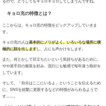
るので、どうしてもキョロキョロしてしまうんですね。
キョロ充の特徴とは？
ここからは、キョロ充の特徴をピックアップしていきま
す。
キョロ充の人は
基本的にノリがよく、いろいろな場所に積
極的に顔を出します
し、人にも声かけをします。
また、何とかして目立ちたいという気持ちがあるために、
やや派手目の服装を好み、流行にも敏感で毎年違う格好を
しています。
そして、「自分はここにいるよ」ということを伝えるため
に、SNSを頻繁に更新するなどの特徴がみられるようで
す……。