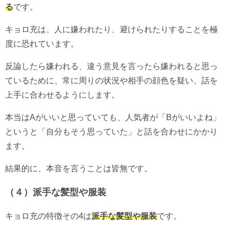
る
です。
キョロ充は、人に嫌われたり、避けられたりすることを極
度に恐れています。
反論したら嫌われる、違う意見を言ったら嫌われると思っ
ているために、常に周りの状況や相手の顔色を疑い、話を
上手に合わせるようにします。
本当はAがいいと思っていても、人気者が「Bがいいよね」
というと「自分もそう思っていた」と話を合わせにかかり
ます。
結果的に、本音を言うことは皆無です。
（４）派手な髪型や服装
キョロ充の特徴その4は
派手な髪型や服装
です。