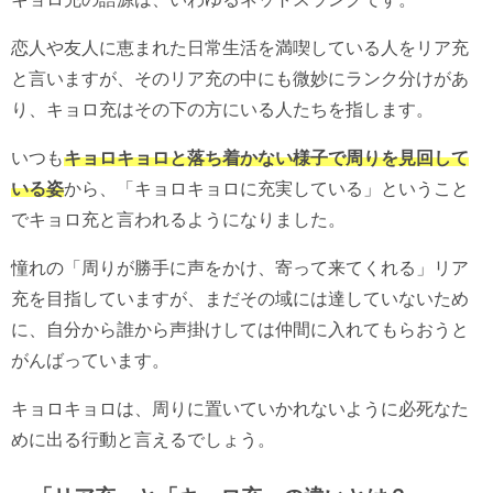
恋人や友人に恵まれた日常生活を満喫している人をリア充
と言いますが、そのリア充の中にも微妙にランク分けがあ
り、キョロ充はその下の方にいる人たちを指します。
いつも
キョロキョロと落ち着かない様子で周りを見回して
いる姿
から、「キョロキョロに充実している」ということ
でキョロ充と言われるようになりました。
憧れの「周りが勝手に声をかけ、寄って来てくれる」リア
充を目指していますが、まだその域には達していないため
に、自分から誰から声掛けしては仲間に入れてもらおうと
がんばっています。
キョロキョロは、周りに置いていかれないように必死なた
めに出る行動と言えるでしょう。