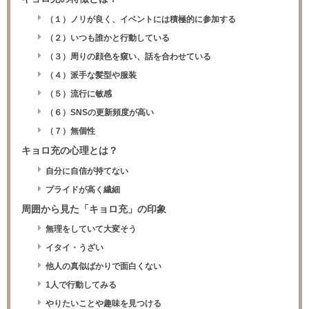
（１）ノリが良く、イベントには積極的に参加する
（２）いつも誰かと行動している
（３）周りの顔色を窺い、話を合わせている
（４）派手な髪型や服装
（５）流行に敏感
（６）SNSの更新頻度が高い
（７）無個性
キョロ充の心理とは？
自分に自信が持てない
プライドが高く繊細
周囲から見た「キョロ充」の印象
無理をしていて大変そう
イタイ・うざい
他人の真似ばかりで面白くない
1人で行動してみる
やりたいことや趣味を見つける