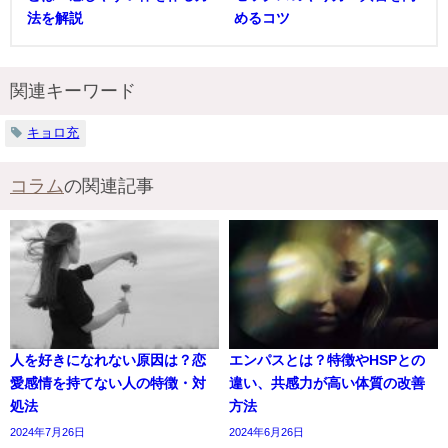
法を解説
めるコツ
関連キーワード
キョロ充
コラム
の関連記事
人を好きになれない原因は？恋
エンパスとは？特徴やHSPとの
愛感情を持てない人の特徴・対
違い、共感力が高い体質の改善
処法
方法
2024年7月26日
2024年6月26日