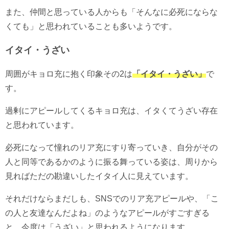
また、仲間と思っている人からも「そんなに必死にならな
くても」と思われていることも多いようです。
イタイ・うざい
周囲がキョロ充に抱く印象その2は
「イタイ・うざい」
で
す。
過剰にアピールしてくるキョロ充は、イタくてうざい存在
と思われています。
必死になって憧れのリア充にすり寄っていき、自分がその
人と同等であるかのように振る舞っている姿は、周りから
見ればただの勘違いしたイタイ人に見えています。
それだけならまだしも、SNSでのリア充アピールや、「こ
の人と友達なんだよね」のようなアピールがすごすぎる
と、今度は「うざい」と思われるようになります。