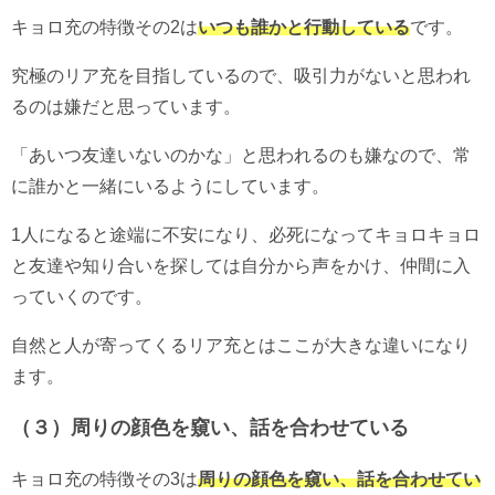
キョロ充の特徴その2は
いつも誰かと行動している
です。
究極のリア充を目指しているので、吸引力がないと思われ
るのは嫌だと思っています。
「あいつ友達いないのかな」と思われるのも嫌なので、常
に誰かと一緒にいるようにしています。
1人になると途端に不安になり、必死になってキョロキョロ
と友達や知り合いを探しては自分から声をかけ、仲間に入
っていくのです。
自然と人が寄ってくるリア充とはここが大きな違いになり
ます。
（３）周りの顔色を窺い、話を合わせている
キョロ充の特徴その3は
周りの顔色を窺い、話を合わせてい