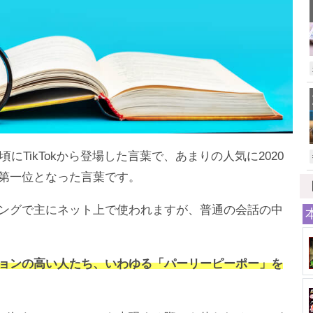
頃にTikTokから登場した言葉で、あまりの人気に2020
第一位となった言葉です。
ングで主にネット上で使われますが、普通の会話の中
ョンの高い人たち、いわゆる「パーリーピーポー」を