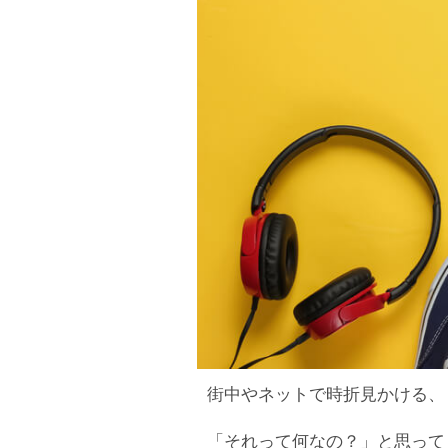
街中やネットで時折見かける、
「それって何なの？」と思って