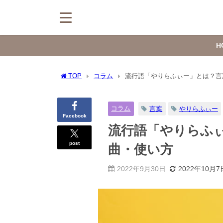
H
TOP
コラム
流行語「やりらふぃー」とは？言
コラム
言葉
やりらふぃー
Facebook
流行語「やりらふ
post
曲・使い方
2022年9月30日
2022年10月7