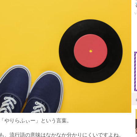
「やりらふぃー」という言葉。
も、流行語の意味はなかなか分かりにくいですよね。