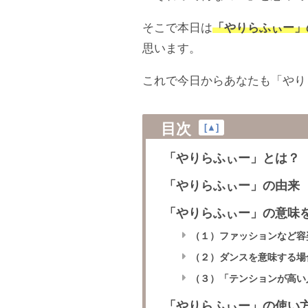
そこで本日は
「やりらふぃー」
思います。
これで今日からあなたも「やり
目次
[
▲
]
「やりらふぃー」とは？
「やりらふぃー」の由来
「やりらふぃー」の意味
（１）ファッションなど容
（２）ダンスを意味する場
（３）「テンションが高い
「やりらふぃー」の使い