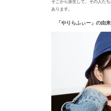
そこから派生して、その人たち
あります。
「やりらふぃー」の由来