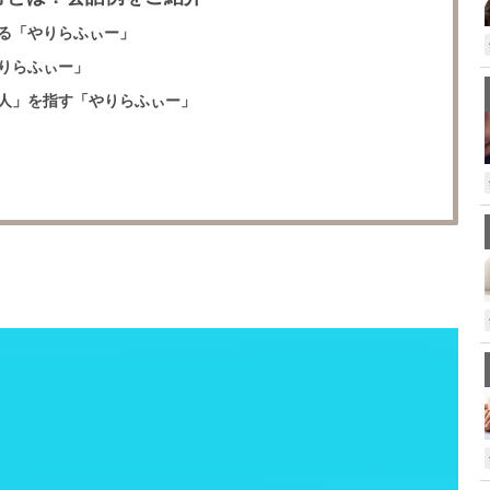
る「やりらふぃー」
りらふぃー」
人」を指す「やりらふぃー」