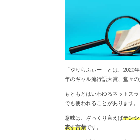
「やりらふぃー」とは、2020年
年のギャル流行語大賞、堂々の
もともとはいわゆるネットスラ
でも使われることがあります。
意味は、ざっくり言えば
テンシ
表す言葉
です。