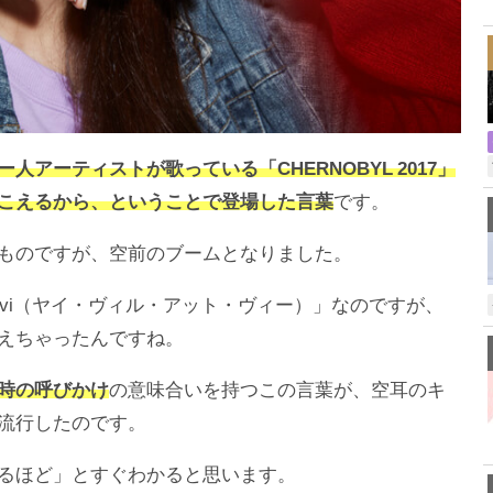
,
ー人アーティストが歌っている「CHERNOBYL 2017」
こえるから、ということで登場した言葉
です。
ものですが、空前のブームとなりました。
 at vi（ヤイ・ヴィル・アット・ヴィー）」なのですが、
えちゃったんですね。
時の呼びかけ
の意味合いを持つこの言葉が、空耳のキ
流行したのです。
るほど」とすぐわかると思います。