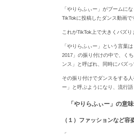
「やりらふぃー」がブームにな
TikTokに投稿したダンス動画で
これがTikTok上で大きくバズ
「やりらふぃー」という言葉はも
2017」の振り付けの中で、
ンス」と呼ばれ、同時にバズっ
その振り付けでダンスをする人
ー」と呼ぶようになり、流行語
「やりらふぃー」の意味
（１）ファッションなど容