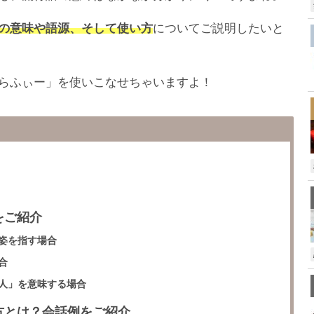
の意味や語源、そして使い方
についてご説明したいと
らふぃー」を使いこなせちゃいますよ！
をご紹介
姿を指す場合
合
人」を意味する場合
方とは？会話例をご紹介