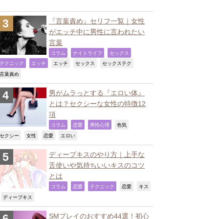
『言葉責め』セリフ一覧｜女性
がエッチ中に男性に言われたい
言葉
,
,
,
コラム
ナイトライフ
セックス
,
,
,
,
,
テクニック
エッチ
エッチ
セックス
セックステク
,
言葉責め
男がムラっとする『エロい体』
とは？セクシーな女性の特徴12
項
,
,
,
,
コラム
恋愛
男性心理
色気
,
,
,
,
セクシー
女性
恋愛
エロい
ディープキスのやり方｜上手な
舌使いや気持ちいいキスのコツ
とは
,
,
,
,
コラム
恋愛
テクニック
恋愛
キス
,
,
ディープキス
SMプレイのおすすめ44選！初心