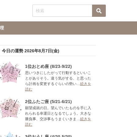
理
今日の運勢 2026年8月7日(金)
1位おとめ座 (8/23-9/22)
思いつきにしたがって行動するといいこ
とがありそう。違う気がする、と思った
ら計画を変更するぐらいの勢い…
続きを
読む
2位ふたご座 (5/21-6/21)
願望成就の日。望んでいたものを手に入
れられる幸運日となるでしょう。大きな
勝負事、交渉事もうまくいきま…
続きを
読む
3位おうし座 (4/20-5/20)